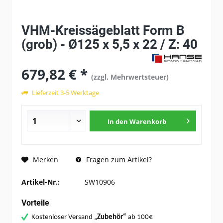
VHM-Kreissägeblatt Form B
(grob) - Ø125 x 5,5 x 22 / Z: 40
679,82 € *
(zzgl. Mehrwertsteuer)
Lieferzeit 3-5 Werktage
In den
Warenkorb
Fragen zum Artikel?
Merken
Artikel-Nr.:
SW10906
Vorteile
Kostenloser Versand „
Zubehör“
ab 100€