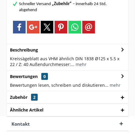
Schneller Versand
„Zubehör“
– innerhalb 24 Std.
abgehend
Beschreibung
Kreissägeblatt aus VHM ähnlich DIN 1838 Ø125 x 5.5 x
22 / Z: 40 Außendurchmesser:...
mehr
Bewertungen
0
Bewertungen lesen, schreiben und diskutieren...
mehr
Zubehör
2
Ähnliche Artikel
Kontakt