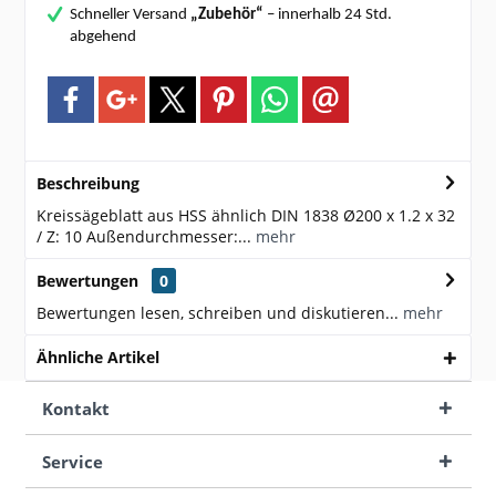
Schneller Versand
„Zubehör“
– innerhalb 24 Std.
abgehend
Beschreibung
Kreissägeblatt aus HSS ähnlich DIN 1838 Ø200 x 1.2 x 32
/ Z: 10 Außendurchmesser:...
mehr
Bewertungen
0
Bewertungen lesen, schreiben und diskutieren...
mehr
Ähnliche Artikel
Kontakt
Service