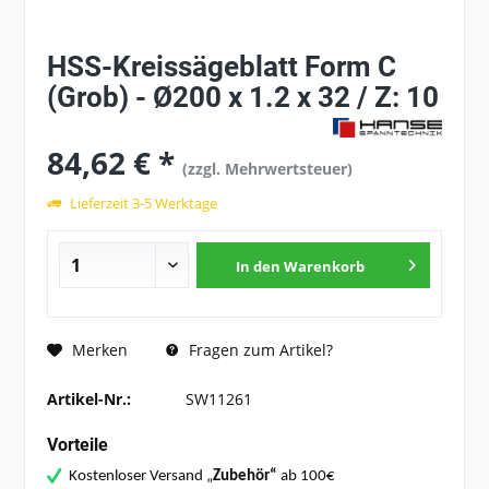
HSS-Kreissägeblatt Form C
(Grob) - Ø200 x 1.2 x 32 / Z: 10
84,62 € *
(zzgl. Mehrwertsteuer)
Lieferzeit 3-5 Werktage
In den
Warenkorb
Fragen zum Artikel?
Merken
Artikel-Nr.:
SW11261
Vorteile
Kostenloser Versand „
Zubehör“
ab 100€