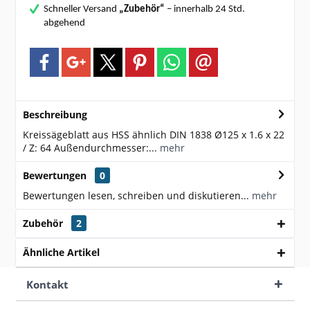
Schneller Versand
„Zubehör“
– innerhalb 24 Std.
abgehend
Beschreibung
Kreissägeblatt aus HSS ähnlich DIN 1838 Ø125 x 1.6 x 22
/ Z: 64 Außendurchmesser:...
mehr
Bewertungen
0
Bewertungen lesen, schreiben und diskutieren...
mehr
Zubehör
2
Ähnliche Artikel
Kontakt