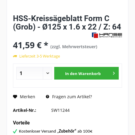
HSS-Kreissägeblatt Form C
(Grob) - Ø125 x 1.6 x 22 / Z: 64
41,59 € *
(zzgl. Mehrwertsteuer)
Lieferzeit 3-5 Werktage
In den
Warenkorb
Fragen zum Artikel?
Merken
Artikel-Nr.:
SW11244
Vorteile
Kostenloser Versand „
Zubehör“
ab 100€