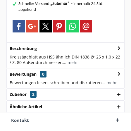
Schneller Versand
„Zubehör“
– innerhalb 24 Std.
abgehend
Beschreibung
Kreissägeblatt aus HSS ähnlich DIN 1838 Ø125 x 1.0 x 22
/ Z: 80 Außendurchmesser:...
mehr
Bewertungen
0
Bewertungen lesen, schreiben und diskutieren...
mehr
Zubehör
2
Ähnliche Artikel
Kontakt