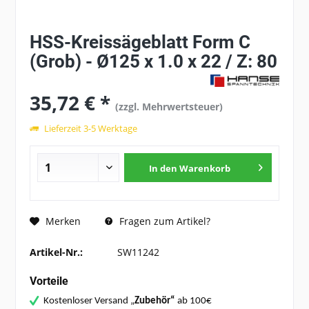
HSS-Kreissägeblatt Form C
(Grob) - Ø125 x 1.0 x 22 / Z: 80
35,72 € *
(zzgl. Mehrwertsteuer)
Lieferzeit 3-5 Werktage
In den
Warenkorb
Fragen zum Artikel?
Merken
Artikel-Nr.:
SW11242
Vorteile
Kostenloser Versand „
Zubehör“
ab 100€