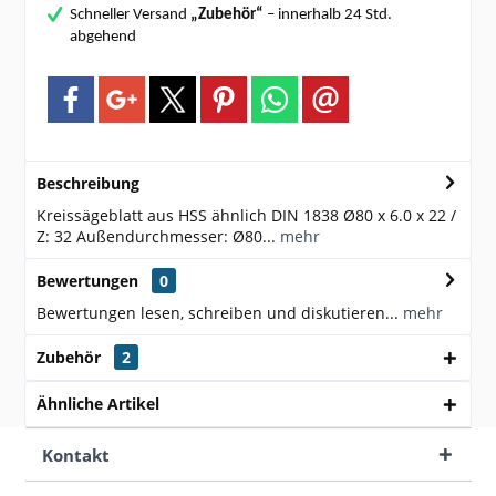
Schneller Versand
„Zubehör“
– innerhalb 24 Std.
abgehend
Beschreibung
Kreissägeblatt aus HSS ähnlich DIN 1838 Ø80 x 6.0 x 22 /
Z: 32 Außendurchmesser: Ø80...
mehr
Bewertungen
0
Bewertungen lesen, schreiben und diskutieren...
mehr
Zubehör
2
Ähnliche Artikel
Kontakt