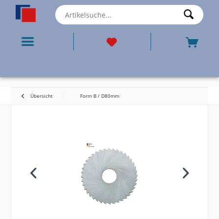
Übersicht
Form B / D80mm