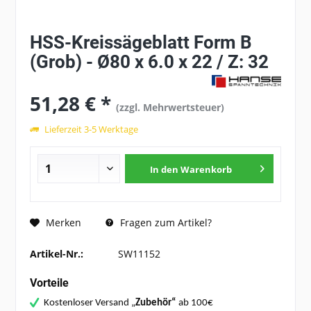
HSS-Kreissägeblatt Form B
(Grob) - Ø80 x 6.0 x 22 / Z: 32
51,28 € *
(zzgl. Mehrwertsteuer)
Lieferzeit 3-5 Werktage
In den
Warenkorb
Fragen zum Artikel?
Merken
Artikel-Nr.:
SW11152
Vorteile
Kostenloser Versand „
Zubehör“
ab 100€