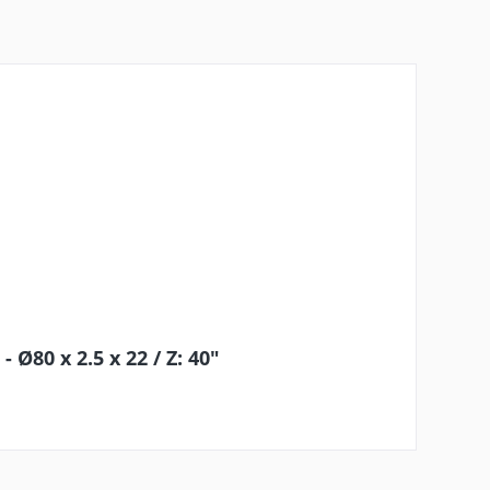
Ø80 x 2.5 x 22 / Z: 40"