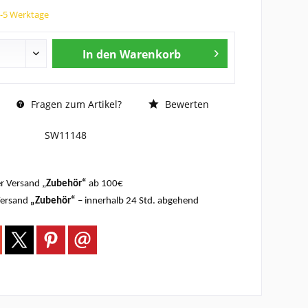
3-5 Werktage
In den
Warenkorb
Fragen zum Artikel?
Bewerten
SW11148
r Versand „
Zubehör“
ab 100€
Versand
„Zubehör“
– innerhalb 24 Std. abgehend