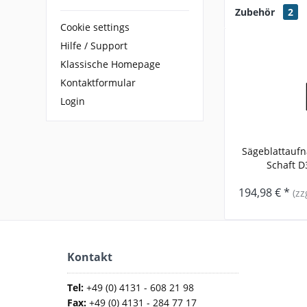
Zubehör
2
Cookie settings
Hilfe / Support
Klassische Homepage
Kontaktformular
Login
Sägeblattaufn
Schaft D3
194,98 € *
(zz
Kontakt
Tel:
+49 (0) 4131 - 608 21 98
Fax:
+49 (0) 4131 - 284 77 17