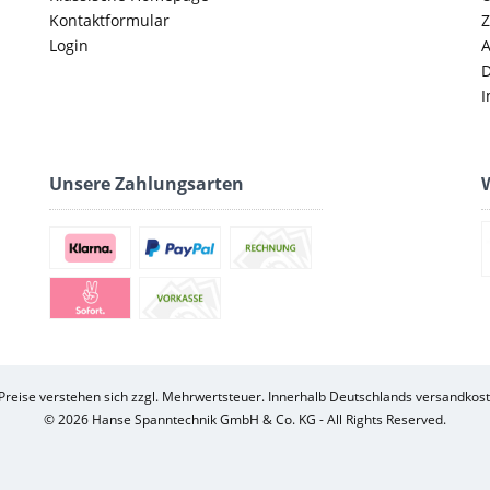
Kontaktformular
Z
Login
D
I
Unsere Zahlungsarten
W
 Preise verstehen sich zzgl. Mehrwertsteuer. Innerhalb Deutschlands versandkost
© 2026 Hanse Spanntechnik GmbH & Co. KG - All Rights Reserved.