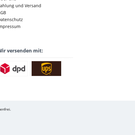
ahlung und Versand
AGB
atenschutz
mpressum
ir versenden mit:
enfrei.