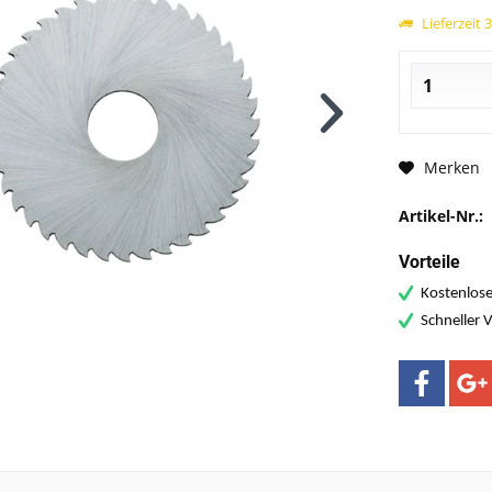
Lieferzeit 
Merken
Artikel-Nr.:
Vorteile
Kostenlose
Schneller 