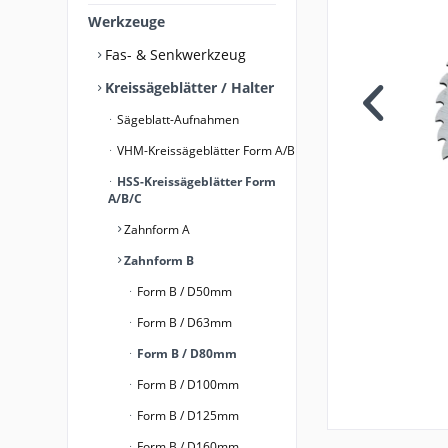
Werkzeuge
Fas- & Senkwerkzeug
Kreissägeblätter / Halter
Sägeblatt-Aufnahmen
VHM-Kreissägeblätter Form A/B
HSS-Kreissägeblätter Form
A/B/C
Zahnform A
Zahnform B
Form B / D50mm
Form B / D63mm
Form B / D80mm
Form B / D100mm
Form B / D125mm
Form B / D160mm