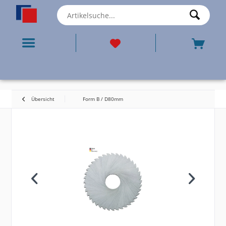
Übersicht
Form B / D80mm