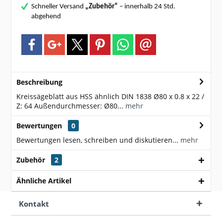
Schneller Versand
„Zubehör“
– innerhalb 24 Std.
abgehend
Beschreibung
Kreissägeblatt aus HSS ähnlich DIN 1838 Ø80 x 0.8 x 22 /
Z: 64 Außendurchmesser: Ø80...
mehr
Bewertungen
0
Bewertungen lesen, schreiben und diskutieren...
mehr
Zubehör
2
Ähnliche Artikel
Kontakt