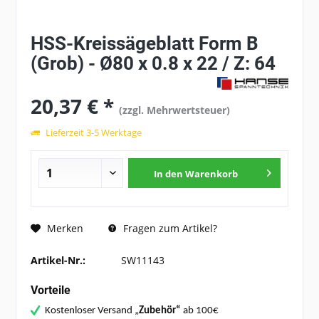
HSS-Kreissägeblatt Form B
(Grob) - Ø80 x 0.8 x 22 / Z: 64
20,37 € *
(zzgl. Mehrwertsteuer)
Lieferzeit 3-5 Werktage
In den
Warenkorb
Fragen zum Artikel?
Merken
Artikel-Nr.:
SW11143
Vorteile
Kostenloser Versand „
Zubehör“
ab 100€