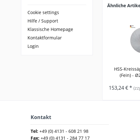
Ähnliche Artike
Cookie settings
Hilfe / Support
Klassische Homepage
Kontaktformular
Login
HSS-Kreissä
(Fein) - Ø
153,24 € *
(zz
Kontakt
Tel:
+49 (0) 4131 - 608 21 98
Fax:
+49 (0) 4131 - 284 77 17