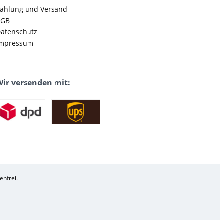
ahlung und Versand
AGB
atenschutz
mpressum
ir versenden mit:
enfrei.