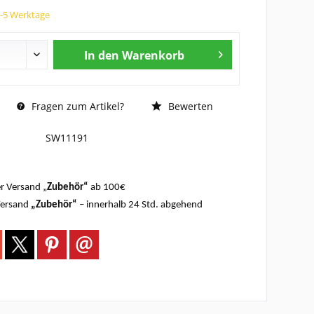
3-5 Werktage
In den
Warenkorb
Fragen zum Artikel?
Bewerten
SW11191
r Versand „
Zubehör“
ab 100€
Versand
„Zubehör“
– innerhalb 24 Std. abgehend