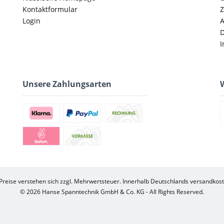
Kontaktformular
Z
Login
D
I
Unsere Zahlungsarten
W
 Preise verstehen sich zzgl. Mehrwertsteuer. Innerhalb Deutschlands versandkost
© 2026 Hanse Spanntechnik GmbH & Co. KG - All Rights Reserved.