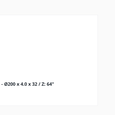
Ø200 x 4.0 x 32 / Z: 64"