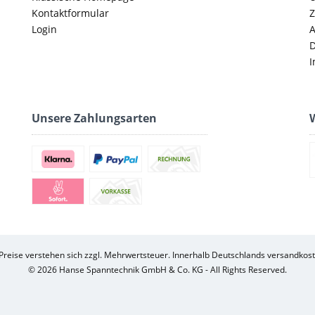
Kontaktformular
Z
Login
D
I
Unsere Zahlungsarten
W
 Preise verstehen sich zzgl. Mehrwertsteuer. Innerhalb Deutschlands versandkost
© 2026 Hanse Spanntechnik GmbH & Co. KG - All Rights Reserved.