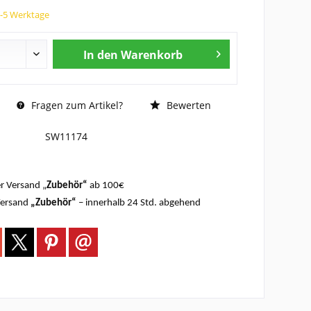
3-5 Werktage
In den
Warenkorb
Fragen zum Artikel?
Bewerten
SW11174
r Versand „
Zubehör“
ab 100€
Versand
„Zubehör“
– innerhalb 24 Std. abgehend