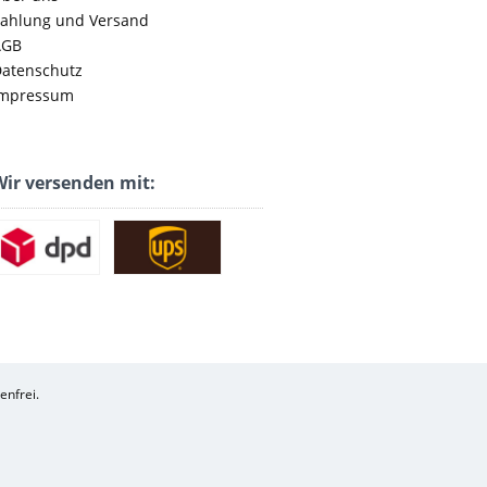
ahlung und Versand
AGB
atenschutz
mpressum
ir versenden mit:
enfrei.