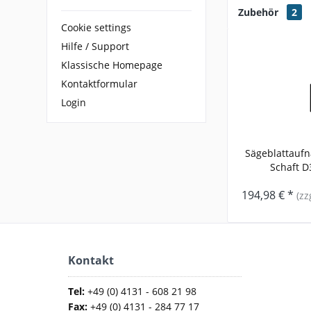
Zubehör
2
Cookie settings
Hilfe / Support
Klassische Homepage
Kontaktformular
Login
Sägeblattaufn
Schaft D3
194,98 € *
(zz
Kontakt
Tel:
+49 (0) 4131 - 608 21 98
Fax:
+49 (0) 4131 - 284 77 17