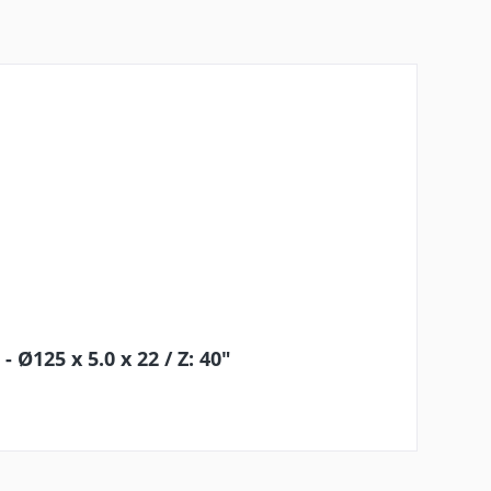
Ø125 x 5.0 x 22 / Z: 40"