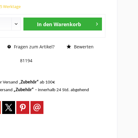
 25 Werktage
In den
Warenkorb
Fragen zum Artikel?
Bewerten
81194
r Versand „
Zubehör“
ab 100€
Versand
„Zubehör“
– innerhalb 24 Std. abgehend