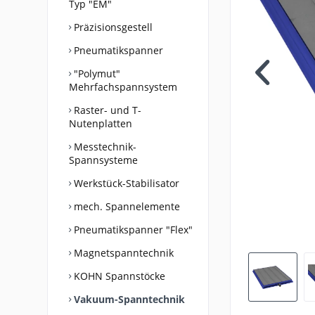
Typ "EM"
Präzisionsgestell
Pneumatikspanner
"Polymut"
Mehrfachspannsystem
Raster- und T-
Nutenplatten
Messtechnik-
Spannsysteme
Werkstück-Stabilisator
mech. Spannelemente
Pneumatikspanner "Flex"
Magnetspanntechnik
KOHN Spannstöcke
Vakuum-Spanntechnik