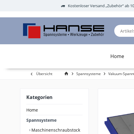
Kostenloser Versand „Zubehör“ ab 1
Home
Übersicht
Spannsysteme
Vakuum-Spannt
Kategorien
Home
Spannsysteme
Maschinenschraubstock