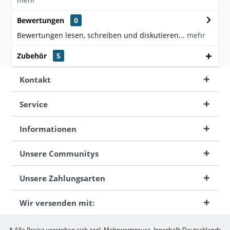
Bewertungen
0
Bewertungen lesen, schreiben und diskutieren...
mehr
Zubehör
5
Kontakt
Service
Informationen
Unsere Communitys
Unsere Zahlungsarten
Wir versenden mit:
* Alle Preise verstehen sich zzgl. Mehrwertsteuer. Innerhalb Deutschlands