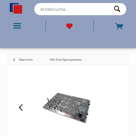
Übersicht
VAC-Pad Spannplatten