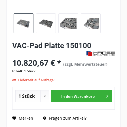
VAC-Pad Platte 150100
10.820,67 € *
(zzgl. Mehrwertsteuer)
Inhalt:
1 Stück
Lieferzeit auf Anfrage!
In den
Warenkorb
Fragen zum Artikel?
Merken