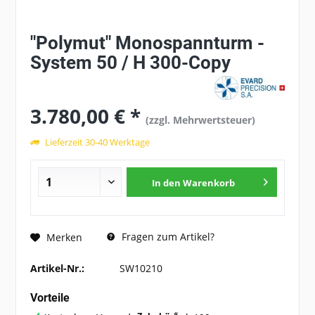
"Polymut" Monospannturm -
System 50 / H 300-Copy
3.780,00 € *
(zzgl. Mehrwertsteuer)
Lieferzeit 30-40 Werktage
In den
Warenkorb
Fragen zum Artikel?
Merken
Artikel-Nr.:
SW10210
Vorteile