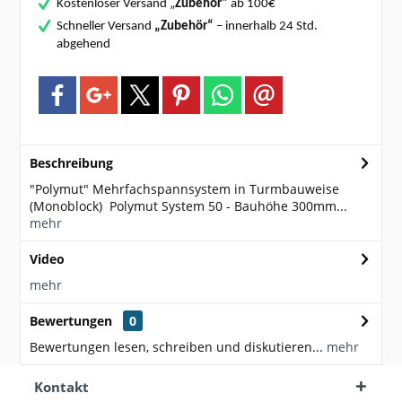
Kostenloser Versand „
Zubehör“
ab 100€
Schneller Versand
„Zubehör“
– innerhalb 24 Std.
abgehend
Beschreibung
"Polymut" Mehrfachspannsystem in Turmbauweise
(Monoblock) Polymut System 50 - Bauhöhe 300mm...
mehr
Video
mehr
Bewertungen
0
Bewertungen lesen, schreiben und diskutieren...
mehr
Kontakt