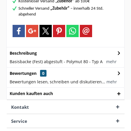
Kostenloser Versand „
Zubehör“
ab 100€
Schneller Versand
„Zubehör“
– innerhalb 24 Std.
abgehend
Beschreibung
Basisbacke (Fest) abgestuft - Polymut 80 - Typ A
mehr
Bewertungen
0
Bewertungen lesen, schreiben und diskutieren...
mehr
Kunden kauften auch
Kontakt
Service