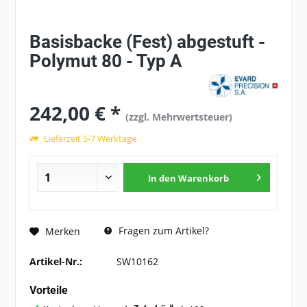
Basisbacke (Fest) abgestuft -
Polymut 80 - Typ A
242,00 € *
(zzgl. Mehrwertsteuer)
Lieferzeit 5-7 Werktage
In den
Warenkorb
Fragen zum Artikel?
Merken
Artikel-Nr.:
SW10162
Vorteile