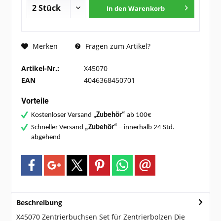
In den
Warenkorb
Fragen zum Artikel?
Merken
Artikel-Nr.:
X45070
EAN
4046368450701
Vorteile
Kostenloser Versand „
Zubehör“
ab 100€
Schneller Versand
„Zubehör“
– innerhalb 24 Std.
abgehend
Beschreibung
X45070 Zentrierbuchsen Set für Zentrierbolzen Die