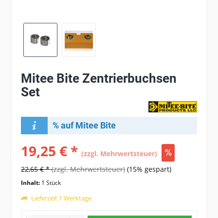
Mitee Bite Zentrierbuchsen
Set
% auf Mitee Bite
19,25 € *
(zzgl. Mehrwertsteuer)
22,65 € *
(zzgl. Mehrwertsteuer)
(15% gespart)
Inhalt:
1 Stück
Lieferzeit 1 Werktage