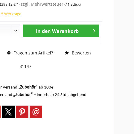
(zzgl. Mehrwertsteuer)
 (398,12 € *
/ 1 Stück)
3-5 Werktage
In den
Warenkorb
Fragen zum Artikel?
Bewerten
81147
r Versand „
Zubehör“
ab 100€
Versand
„Zubehör“
– innerhalb 24 Std. abgehend