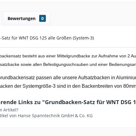
Bewertungen
0
Satz für WNT DSG 125 alle Größen (System-3)
backensatz besteht aus einer Mittelgrundbacke zur Aufnahme von 2 A
ufsatzbacke sowie allen Befestigungsschrauben und einer Bedienungsan
Grundbackensatz passen alle unsere Aufsatzbacken in Aluminiu
backen der Systemgröße-3 sind in den Backenbreiten von 80mm
rende Links zu "Grundbacken-Satz für WNT DSG 1
 Artikel?
tikel von Hanse Spanntechnik GmbH & Co. KG