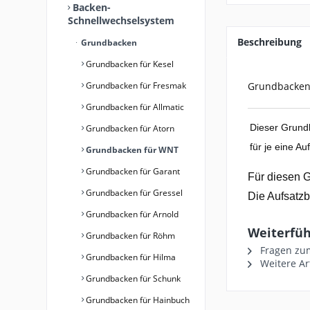
Backen-
Schnellwechselsystem
Beschreibung
Grundbacken
Grundbacken für Kesel
Grundbacken für Fresmak
Grundbacken-
Grundbacken für Allmatic
Dieser Grund
Grundbacken für Atorn
für je eine A
Grundbacken für WNT
Grundbacken für Garant
Für diesen 
Grundbacken für Gressel
Die Aufsatz
Grundbacken für Arnold
Weiterfüh
Grundbacken für Röhm
Fragen zum
Grundbacken für Hilma
Weitere Ar
Grundbacken für Schunk
Grundbacken für Hainbuch