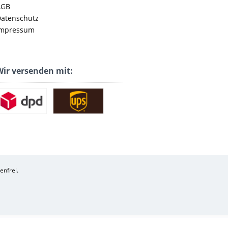
AGB
atenschutz
mpressum
ir versenden mit:
enfrei.