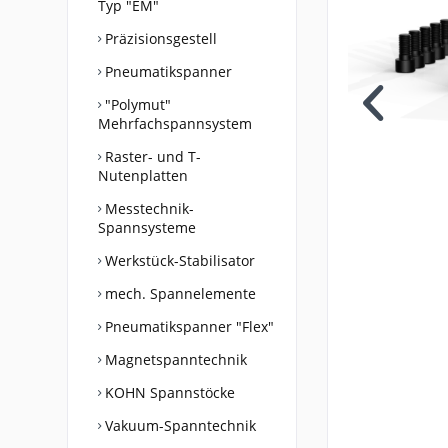
Typ "EM"
Präzisionsgestell
Pneumatikspanner
"Polymut"
Mehrfachspannsystem
Raster- und T-
Nutenplatten
Messtechnik-
Spannsysteme
Werkstück-Stabilisator
mech. Spannelemente
Pneumatikspanner "Flex"
Magnetspanntechnik
KOHN Spannstöcke
Vakuum-Spanntechnik