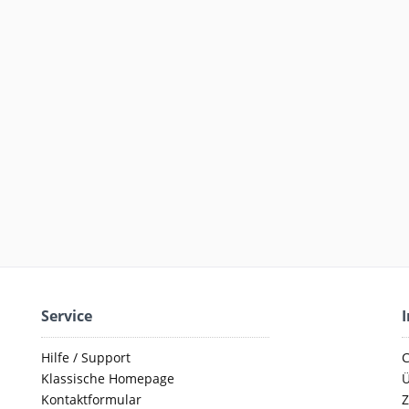
Service
Hilfe / Support
C
Klassische Homepage
Ü
Kontaktformular
Z