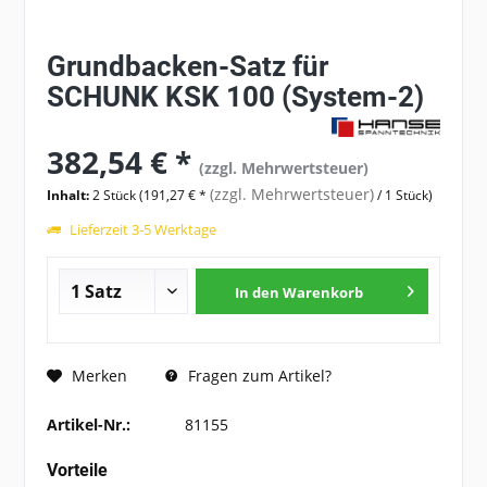
Grundbacken-Satz für
SCHUNK KSK 100 (System-2)
382,54 € *
(zzgl. Mehrwertsteuer)
(zzgl. Mehrwertsteuer)
Inhalt:
2 Stück (191,27 € *
/ 1 Stück)
Lieferzeit 3-5 Werktage
In den
Warenkorb
Fragen zum Artikel?
Merken
Artikel-Nr.:
81155
Vorteile