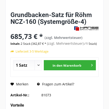
Grundbacken-Satz für Röhm
NCZ-160 (Systemgröße-4)
685,73 € *
(zzgl. Mehrwertsteuer)
(zzgl. Mehrwertsteuer)
Inhalt:
2 Stück (342,87 € *
/ 1 Stück)
Lieferzeit 3-5 Werktage
In den
Warenkorb
Fragen zum Artikel?
Merken
Artikel-Nr.:
81073
Vorteile