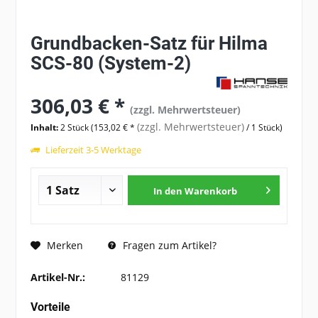
Grundbacken-Satz für Hilma
SCS-80 (System-2)
306,03 € *
(zzgl. Mehrwertsteuer)
(zzgl. Mehrwertsteuer)
Inhalt:
2 Stück (153,02 € *
/ 1 Stück)
Lieferzeit 3-5 Werktage
In den
Warenkorb
Fragen zum Artikel?
Merken
Artikel-Nr.:
81129
Vorteile