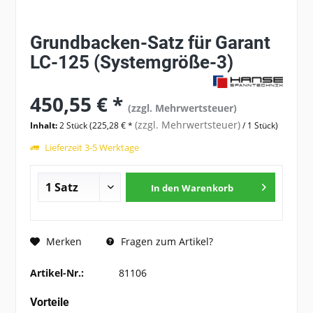
Grundbacken-Satz für Garant
LC-125 (Systemgröße-3)
450,55 € *
(zzgl. Mehrwertsteuer)
(zzgl. Mehrwertsteuer)
Inhalt:
2 Stück (225,28 € *
/ 1 Stück)
Lieferzeit 3-5 Werktage
In den
Warenkorb
Fragen zum Artikel?
Merken
Artikel-Nr.:
81106
Vorteile