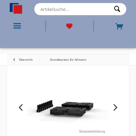
Übersicht
Grundbacken für Allmatic