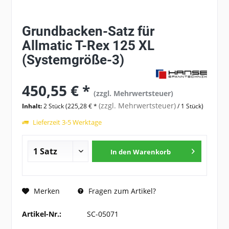
Grundbacken-Satz für
Allmatic T-Rex 125 XL
(Systemgröße-3)
450,55 € *
(zzgl. Mehrwertsteuer)
(zzgl. Mehrwertsteuer)
Inhalt:
2 Stück (225,28 € *
/ 1 Stück)
Lieferzeit 3-5 Werktage
In den
Warenkorb
Fragen zum Artikel?
Merken
Artikel-Nr.:
SC-05071