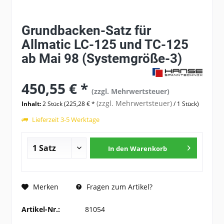
Grundbacken-Satz für
Allmatic LC-125 und TC-125
ab Mai 98 (Systemgröße-3)
450,55 € *
(zzgl. Mehrwertsteuer)
(zzgl. Mehrwertsteuer)
Inhalt:
2 Stück (225,28 € *
/ 1 Stück)
Lieferzeit 3-5 Werktage
In den
Warenkorb
Fragen zum Artikel?
Merken
Artikel-Nr.:
81054