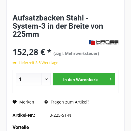
Aufsatzbacken Stahl -
System-3 in der Breite von
225mm
152,28 € *
(zzgl. Mehrwertsteuer)
Lieferzeit 3-5 Werktage
In den
Warenkorb
Fragen zum Artikel?
Merken
Artikel-Nr.:
3-225-ST-N
Vorteile