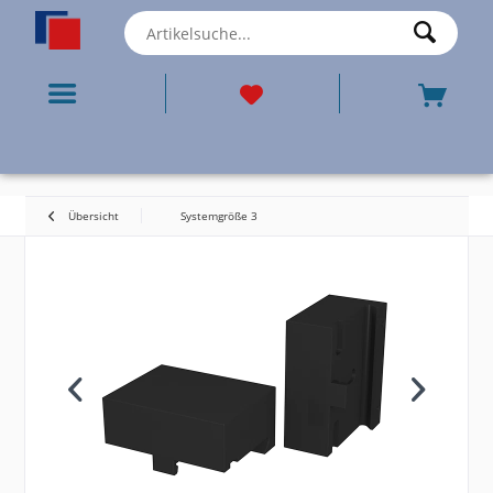
Übersicht
Systemgröße 3