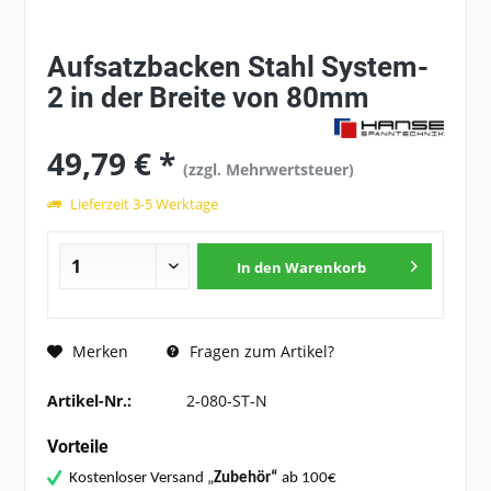
Aufsatzbacken Stahl System-
2 in der Breite von 80mm
49,79 € *
(zzgl. Mehrwertsteuer)
Lieferzeit 3-5 Werktage
In den
Warenkorb
Fragen zum Artikel?
Merken
Artikel-Nr.:
2-080-ST-N
Vorteile
Kostenloser Versand „
Zubehör“
ab 100€