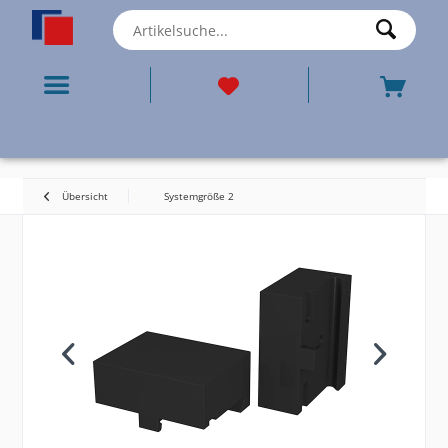
Übersicht
Systemgröße 2